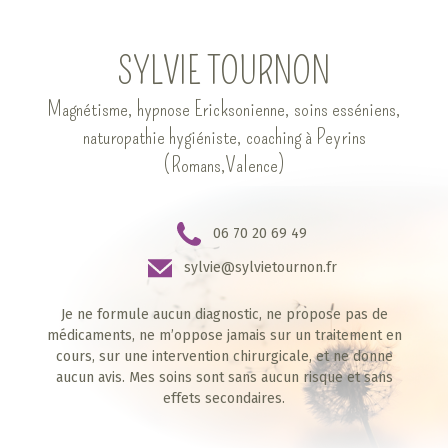
SYLVIE TOURNON
Magnétisme, hypnose Ericksonienne, soins esséniens,
naturopathie hygiéniste, coaching à Peyrins
(Romans,Valence)
06 70 20 69 49
sylvie@sylvietournon.fr
Je ne formule aucun diagnostic, ne propose pas de
médicaments, ne m’oppose jamais sur un traitement en
cours, sur une intervention chirurgicale, et ne donne
aucun avis. Mes soins sont sans aucun risque et sans
effets secondaires.