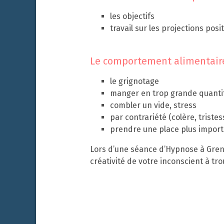
les objectifs
travail sur les projections posi
Le comportement alimentaire
le grignotage
manger en trop grande quanti
combler un vide, stress
par contrariété (colère, triste
prendre une place plus impor
Lors d’une séance d’Hypnose à Greno
créativité de votre inconscient à tr