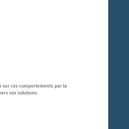
le sur ces comportements par la
vers vos solutions.