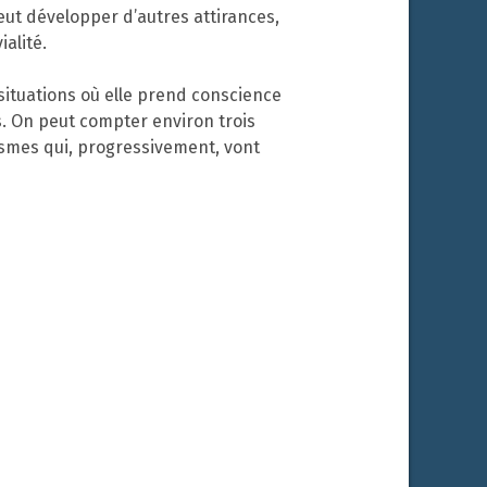
eut développer d’autres attirances,
alité.
situations où elle prend conscience
. On peut compter environ trois
smes qui, progressivement, vont