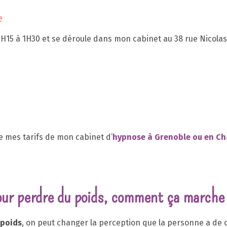
e
H15 à 1H30 et se déroule dans mon cabinet au 38 rue Nicolas
 mes tarifs de mon cabinet d’
hypnose à Grenoble
ou en
Ch
our perdre du poids, comment ça marche
 poids
, on peut changer la perception que la personne a de ce