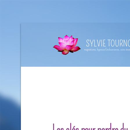
Les clés pour perdre du