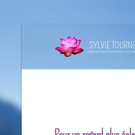
Pour un regard plus écla