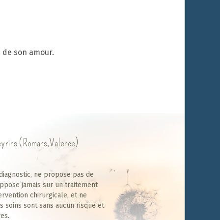
é de son amour.
Peyrins (Romans,Valence)
diagnostic, ne propose pas de
ppose jamais sur un traitement
ervention chirurgicale, et ne
s soins sont sans aucun risque et
es.