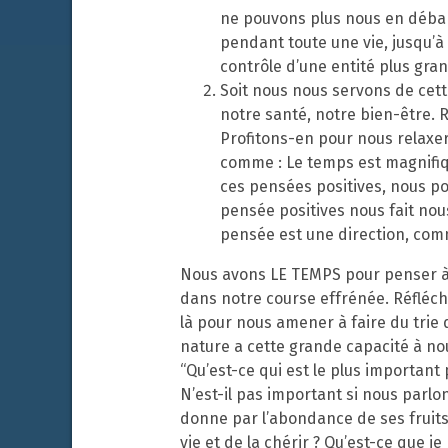
ne pouvons plus nous en débar
pendant toute une vie, jusqu’
contrôle d’une entité plus gr
Soit nous nous servons de cette
notre santé, notre bien-être.
Profitons-en pour nous relaxer
comme : Le temps est magnifiqu
ces pensées positives, nous pou
pensée positives nous fait nous
pensée est une direction, comm
Nous avons LE TEMPS pour penser à i
dans notre course effrénée. Réfléc
là pour nous amener à faire du trie 
nature a cette grande capacité à nou
“Qu’est-ce qui est le plus important
N’est-il pas important si nous parlon
donne par l’abondance de ses fruits 
vie et de la chérir ? Qu’est-ce que j