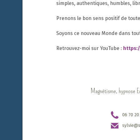
simples, authentiques, humbles, lib
Prenons le bon sens positif de toute
Soyons ce nouveau Monde dans toute 
Retrouvez-moi sur YouTube :
https:
Magnétisme, hypnose Eri
06 70 20
sylvie@s