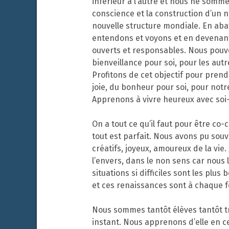
inférieur à l’autre et nous ne som
conscience et la construction d’un
nouvelle structure mondiale. En aba
entendons et voyons et en devenant
ouverts et responsables. Nous pouv
bienveillance pour soi, pour les au
Profitons de cet objectif pour pren
joie, du bonheur pour soi, pour not
Apprenons à vivre heureux avec soi-
On a tout ce qu’il faut pour être co-
tout est parfait. Nous avons pu sou
créatifs, joyeux, amoureux de la vie
l’envers, dans le non sens car nous 
situations si difficiles sont les plus
et ces renaissances sont à chaque f
Nous sommes tantôt élèves tantôt tr
instant. Nous apprenons d’elle en c