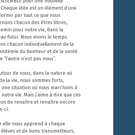
 ENSEMBLE pour une nouvelle
 Chaque idée est un élément d’une
dormir par tout ce que nous
nons chacun des êtres libres,
min pour notre vie, dans la
au futur. Nous avons le temps.
ons chacun individuellement de la
pandémie du bonheur et de la santé.
“l’autre n’est pas nous”.
 autour de nous, dans la nature où
e la vie, nous sommes forts,
ns une situation où nous marchons à
notre vie. Mais j’aime à dire que ces
asion de renaître et renaître encore
-ci.
ar elle nous apprend à chaque
 élèves et de bons transmetteurs,