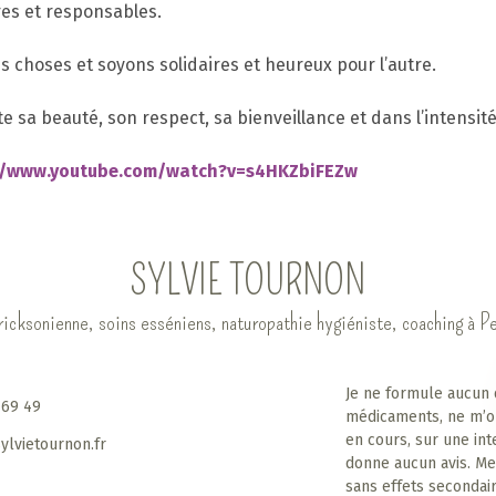
res et responsables.
s choses et soyons solidaires et heureux pour l’autre.
sa beauté, son respect, sa bienveillance et dans l’intensit
//www.youtube.com/watch?v=s4HKZbiFEZw
SYLVIE TOURNON
cksonienne, soins esséniens, naturopathie hygiéniste, coaching à 
Je ne formule aucun 
 69 49
médicaments, ne m’o
en cours, sur une int
ylvietournon.fr
donne aucun avis. Me
sans effets secondair