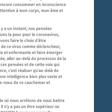
is encore consommer en inconscience
e attention à mon corps, mon âme et
 y a un instant, nos pensées
ions la peur pour le coronavirus,
ons faire le choix d’être
r de ce virus comme déclencheur,
te et enfermante et faire émerger
ée, aller au-delà du processus de la
 ces pensées et de cette voix qui
nce, c’est réaliser qu’au-delà de
ne intelligence bien plus vaste et
ons-nous de ce cauchemar et
lle où nous arrêtons de nous battre
Il n’y a pas un être supérieur ou