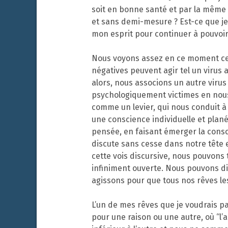
soit en bonne santé et par la même
et sans demi-mesure ? Est-ce que je 
mon esprit pour continuer à pouvoir 
Nous voyons assez en ce moment ce q
négatives peuvent agir tel un virus 
alors, nous associons un autre virus
psychologiquement victimes en nous 
comme un levier, qui nous conduit 
une conscience individuelle et plan
pensée, en faisant émerger la consci
discute sans cesse dans notre tête e
cette vois discursive, nous pouvons 
infiniment ouverte. Nous pouvons di
agissons pour que tous nos rêves les
L’un de mes rêves que je voudrais pa
pour une raison ou une autre, où “l’a