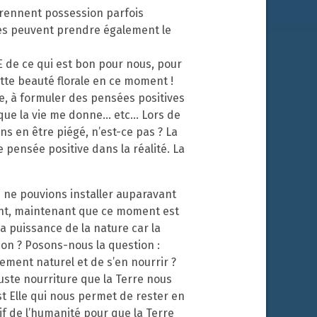
prennent possession parfois
ées peuvent prendre également le
ÉE de ce qui est bon pour nous, pour
te beauté florale en ce moment !
e, à formuler des pensées positives
e que la vie me donne… etc… Lors de
ns en être piégé, n’est-ce pas ? La
e pensée positive dans la réalité. La
 ne pouvions installer auparavant
ent, maintenant que ce moment est
la puissance de la nature car la
son ? Posons-nous la question :
nement naturel et de s’en nourrir ?
juste nourriture que la Terre nous
st Elle qui nous permet de rester en
tif de l’humanité pour que la Terre